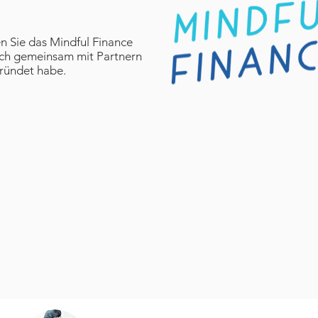
 Sie das Mindful Finance
 ich gemeinsam mit Partnern
ründet habe.