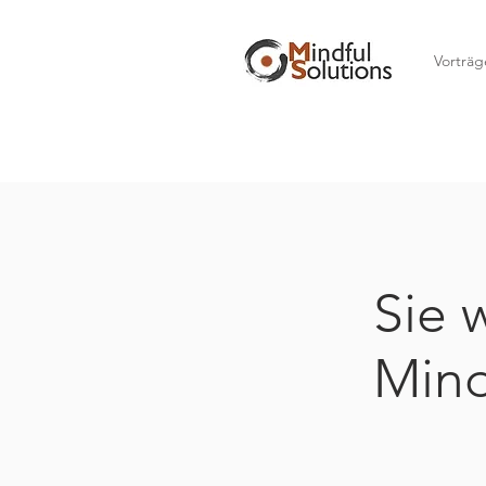
Vorträg
Sie 
Mind