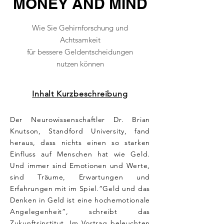
MONEY AND MIND
Wie Sie Gehirnforschung und
Achtsamkeit
für bessere Geldentscheidungen
nutzen können
Inhalt Kurzbeschreibung
Der Neurowissenschaftler Dr. Brian
Knutson, Standford University, fand
heraus, dass nichts einen so starken
Einfluss auf Menschen hat wie Geld.
Und immer sind Emotionen und Werte,
sind Träume, Erwartungen und
Erfahrungen mit im Spiel.“Geld und das
Denken in Geld ist eine hochemotionale
Angelegenheit”, schreibt das
Zukunftsinstitut. Im Vortrag beleuchten