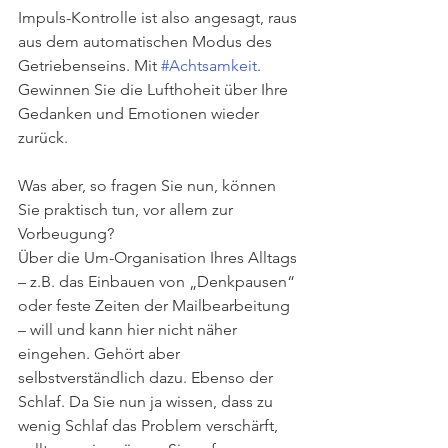
Impuls-Kontrolle ist also angesagt, raus 
aus dem automatischen Modus des 
Getriebenseins. Mit 
#Achtsamkeit
. 
Gewinnen Sie die Lufthoheit über Ihre 
Gedanken und Emotionen wieder 
zurück.
Was aber, so fragen Sie nun, können 
Sie praktisch tun, vor allem zur 
Vorbeugung?
Über die Um-Organisation Ihres Alltags 
– z.B. das Einbauen von „Denkpausen“ 
oder feste Zeiten der Mailbearbeitung 
– will und kann hier nicht näher 
eingehen. Gehört aber 
selbstverständlich dazu. Ebenso der 
Schlaf. Da Sie nun ja wissen, dass zu 
wenig Schlaf das Problem verschärft, 