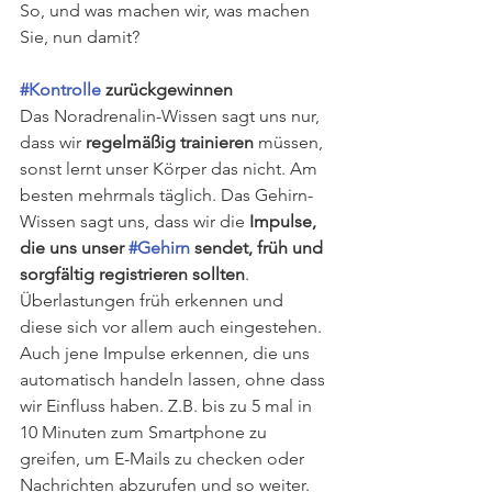
So, und was machen wir, was machen 
Sie, nun damit?
#Kontrolle
 zurückgewinnen
Das Noradrenalin-Wissen sagt uns nur, 
dass wir 
regelmäßig trainieren
 müssen, 
sonst lernt unser Körper das nicht. Am 
besten mehrmals täglich. Das Gehirn-
Wissen sagt uns, dass wir die 
Impulse, 
die uns unser 
#Gehirn
 sendet, früh und 
sorgfältig registrieren sollten
. 
Überlastungen früh erkennen und 
diese sich vor allem auch eingestehen. 
Auch jene Impulse erkennen, die uns 
automatisch handeln lassen, ohne dass 
wir Einfluss haben. Z.B. bis zu 5 mal in 
10 Minuten zum Smartphone zu 
greifen, um E-Mails zu checken oder 
Nachrichten abzurufen und so weiter. 