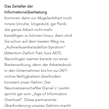
Das Zeitalter der 
Informationsüberlastung
Kommen dann zur Abgelenktheit noch 
innere Unruhe, Ungeduld, gar Panik, 
die ganze Arbeit nicht mehr 
bewältigen zu können hinzu, dann sind 
Sie schon auf dem besten Weg ins 
„Aufmerksamkeitsdefizit-Syndrom“ 
(Attention Deficit Trait, kurz ADT). 
Neurologen warnen bereits vor einer 
Breitenwirkung, denn der Arbeitsdruck 
in den Unternehmen bis hin zur 24/7-
online-Verfügbarkeit überfordert 
konstant unser Gehirn. Der 
Neurowissenschaftler Daniel J. Levitin 
spricht gar vom „Age of Information 
Overload“. Diese permanente 
Überforderung unseres Gehirns macht 