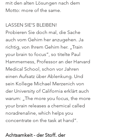
mit den alten Lösungen nach dem 
Motto: more of the same.
LASSEN SIE’S BLEIBEN!
Probieren Sie doch mal, die Sache 
auch vom Gehirn her anzugehen. Ja 
richtig, von Ihrem Gehirn her. „Train 
your brain to focus“, so titelte Paul 
Hammerness, Professor an der Harvard 
Medical School, schon vor Jahren 
einen Aufsatz über Ablenkung. Und 
sein Kollege Michael Merzenich von 
der University of California erklärt auch 
warum: „The more you focus, the more 
your brain releases a chemical called 
noradrenaline, which helps you 
concentrate on the task at hand“.
Achtsamkeit - der Stoff, der 