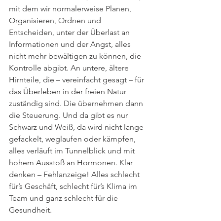
mit dem wir normalerweise Planen, 
Organisieren, Ordnen und 
Entscheiden, unter der Überlast an 
Informationen und der Angst, alles 
nicht mehr bewältigen zu können, die 
Kontrolle abgibt. An untere, ältere 
Hirnteile, die – vereinfacht gesagt – für 
das Überleben in der freien Natur 
zuständig sind. Die übernehmen dann 
die Steuerung. Und da gibt es nur 
Schwarz und Weiß, da wird nicht lange 
gefackelt, weglaufen oder kämpfen, 
alles verläuft im Tunnelblick und mit 
hohem Ausstoß an Hormonen. Klar 
denken – Fehlanzeige! Alles schlecht 
für’s Geschäft, schlecht für’s Klima im 
Team und ganz schlecht für die 
Gesundheit.