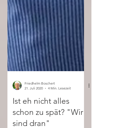
Friedhelm Boschert
21. Juli 2020
4 Min. Lesezeit
Ist eh nicht alles
schon zu spät? "Wir