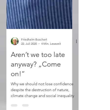
Friedhelm Boschert
22. Juli 2020
4 Min. Lesezeit
Aren’t we too late
anyway? „Come
on!“
Why we should not lose confidence
despite the destruction of nature,
climate change and social inequality