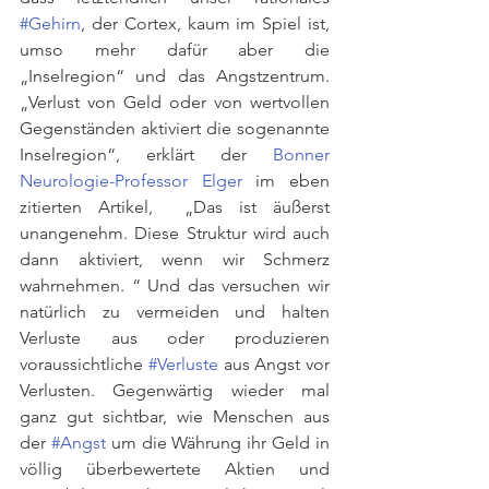
#Gehirn
, der Cortex, kaum im Spiel ist, 
umso mehr dafür aber die 
„Inselregion“ und das Angstzentrum. 
„Verlust von Geld oder von wertvollen 
Gegenständen aktiviert die sogenannte 
Inselregion“, erklärt der 
Bonner 
Neurologie-Professor Elger
 im eben 
zitierten Artikel,  „Das ist äußerst 
unangenehm. Diese Struktur wird auch 
dann aktiviert, wenn wir Schmerz 
wahrnehmen. “ Und das versuchen wir 
natürlich zu vermeiden und halten 
Verluste aus oder produzieren 
voraussichtliche 
#Verluste
 aus Angst vor 
Verlusten. Gegenwärtig wieder mal 
ganz gut sichtbar, wie Menschen aus 
der 
#Angst
 um die Währung ihr Geld in 
völlig überbewertete Aktien und 