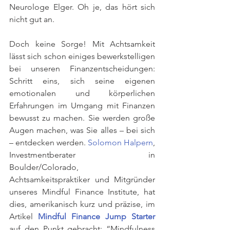
Neurologe Elger. Oh je, das hört sich 
nicht gut an.
Doch keine Sorge! Mit Achtsamkeit 
lässt sich schon einiges bewerkstelligen 
bei unseren Finanzentscheidungen: 
Schritt eins, sich seine eigenen 
emotionalen und körperlichen 
Erfahrungen im Umgang mit Finanzen 
bewusst zu machen. Sie werden große 
Augen machen, was Sie alles – bei sich 
– entdecken werden. 
Solomon Halpern
, 
Investmentberater in 
Boulder/Colorado, 
Achtsamkeitspraktiker und Mitgründer 
unseres Mindful Finance Institute, hat 
dies, amerikanisch kurz und präzise, im 
Artikel 
Mindful Finance Jump Starter
auf den Punkt gebracht: “Mindfulness 