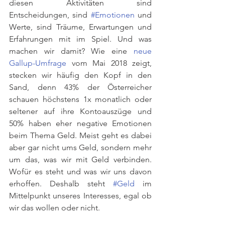
diesen Aktivitäten sind 
Entscheidungen, sind 
#Emotionen
 und 
Werte, sind Träume, Erwartungen und 
Erfahrungen mit im Spiel. Und was 
machen wir damit? Wie eine 
neue 
Gallup-Umfrage
 vom Mai 2018 zeigt, 
stecken wir häufig den Kopf in den 
Sand, denn 43% der Österreicher 
schauen höchstens 1x monatlich oder 
seltener auf ihre Kontoauszüge und 
50% haben eher negative Emotionen 
beim Thema Geld. Meist geht es dabei 
aber gar nicht ums Geld, sondern mehr 
um das, was wir mit Geld verbinden. 
Wofür es steht und was wir uns davon 
erhoffen. Deshalb steht 
#Geld
 im 
Mittelpunkt unseres Interesses, egal ob 
wir das wollen oder nicht.