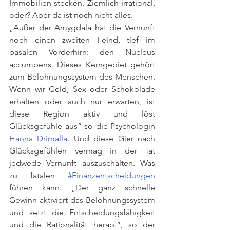
Immobilien stecken. Ziemlich irrational, 
oder? Aber da ist noch nicht alles.
„Außer der Amygdala hat die Vernunft 
noch einen zweiten Feind, tief im 
basalen Vorderhirn: den Nucleus 
accumbens. Dieses Kerngebiet gehört 
zum Belohnungssystem des Menschen. 
Wenn wir Geld, Sex oder Schokolade 
erhalten oder auch nur erwarten, ist 
diese Region aktiv und löst 
Glücksgefühle aus“ so die Psychologin 
Hanna Drimalla
. Und diese Gier nach 
Glücksgefühlen vermag in der Tat 
jedwede Vernunft auszuschalten. Was 
zu fatalen 
#Finanzentscheidungen
führen kann. „Der ganz schnelle 
Gewinn aktiviert das Belohnungssystem 
und setzt die Entscheidungsfähigkeit 
und die Rationalität herab.“, so der 