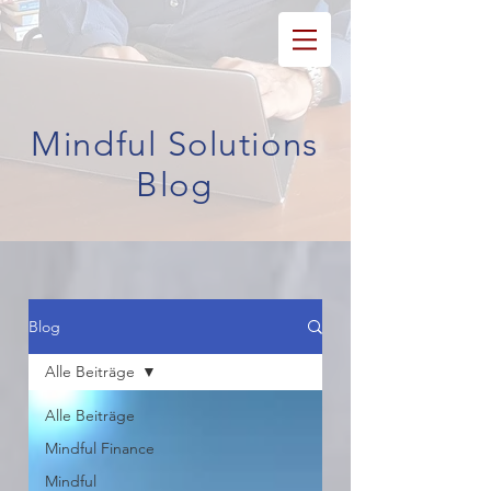
Mindful Solutions
Blog
Blog
Alle Beiträge
Alle Beiträge
Mindful Finance
Mindful