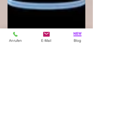
Anrufen
E-Mail
Blog
Friedhelm Boschert
2. Okt. 2018
4 Min. Lesezeit