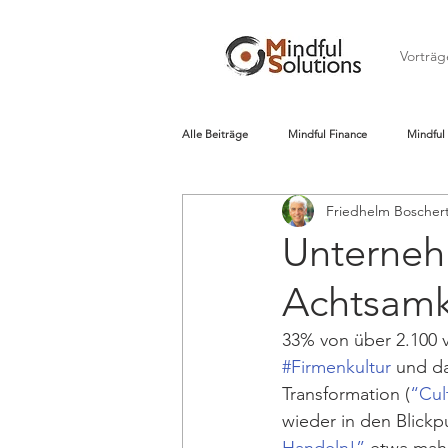
Vorträg
Alle Beiträge
Mindful Finance
Mindful
Friedhelm Boscher
Unterneh
Achtsamk
33% von über 2.100 
#Firmenkultur
 und da
Transformation (
“Cul
wieder in den Blickp