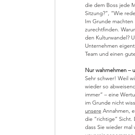
die dem Boss jede M
Sitzung?”, “Wie rede
Im Grunde machten Si
zurechtfinden. Waru
den Kulturwandel? U
Unternehmen eigentli
Team und einen guten
Nur wahrnehmen – u
Sehr schwer! Weil wi
wieder so abweisend
immer” – eine Wertu
im Grunde nicht wiss
unsere
 Annahmen, es
die “richtige” Sicht
dass Sie wieder mal