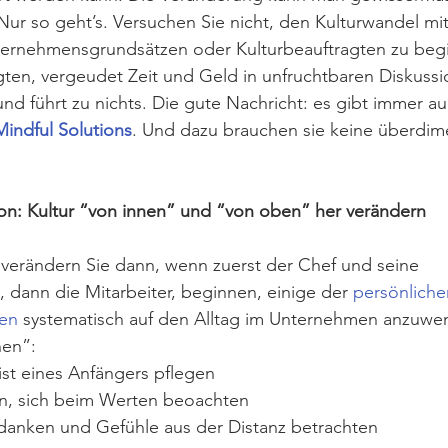
Nur so geht’s. Versuchen Sie nicht, den Kulturwandel mit
ernehmensgrundsätzen oder Kulturbeauftragten zu beg
igten, vergeudet Zeit und Geld in unfruchtbaren Diskuss
d führt zu nichts. Die gute Nachricht: es gibt immer au
Mindful Solutions
. Und dazu brauchen sie keine überdim
ion: Kultur “von innen” und “von oben” her verändern
verändern Sie dann, wenn zuerst der Chef und seine 
dann die Mitarbeiter, beginnen, einige der 
persönliche
ien
 systematisch auf den Alltag im Unternehmen anzuwen
nen”:
st eines Anfängers pflegen
, sich beim Werten beoachten
anken und Gefühle aus der Distanz betrachten