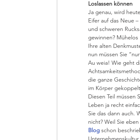
Loslassen können
Ja genau, wird heute 
Eifer auf das Neue –
und schweren Rucksa
gewinnen? Mühelos la
Ihre alten Denkmuste
nun müssen Sie “nur
Au weia! Wie geht d
Achtsamkeitsmethoden
die ganze Geschicht
im Körper gekoppelt 
Diesen Teil müssen 
Leben ja recht einfa
Sie das dann auch. W
nicht? Weil Sie eben
Blog
 schon beschrie
Unternehmenskultur