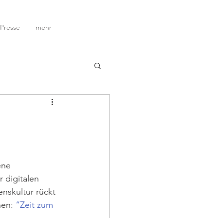
Presse
mehr
ene 
r digitalen 
nskultur rückt 
en: 
“Zeit zum 